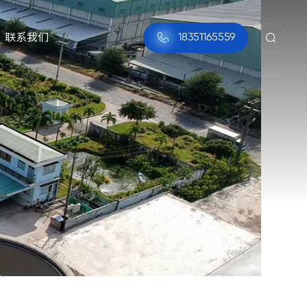
联系我们

18351165559

