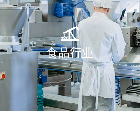

食品行业